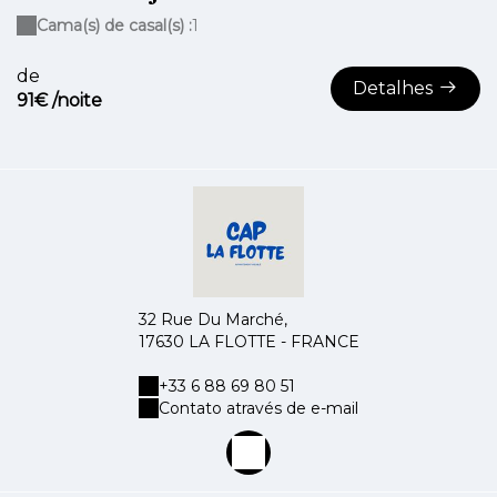
Cama(s) de casal(s) :
1
de
Detalhes
91€ /noite
32 Rue Du Marché,
17630 LA FLOTTE - FRANCE
+33 6 88 69 80 51
Contato através de e-mail