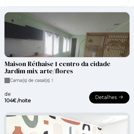
Maison Réthaise 1 centro da cidade
Jardim mix arte/flores
Cama(s) de casal(s) :
1
de
Detalhes
104€ /noite