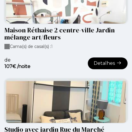
Maison Réthaise 2 centre-ville Jardin
mélange art/fleurs
Cama(s) de casal(s) :
1
de
Detalhes
107€ /noite
Studio avec jardin Rue du Marché