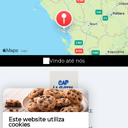
Vindo até nós
32 Rue Du Marché,
17630 LA FLOTTE - FRANCE
Este website utiliza
+33 6 88 69 80 51
cookies