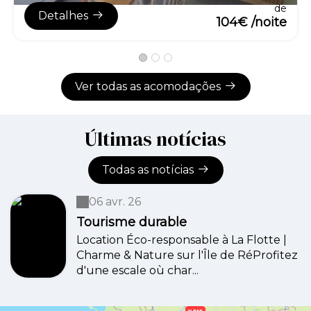
de
Detalhes
104€ /noite
Ver todas as acomodações
Últimas notícias
Todas as notícias
06 avr. 26
Tourisme durable
Location Éco-responsable à La Flotte |
Charme & Nature sur l'Île de RéProfitez
d'une escale où char...