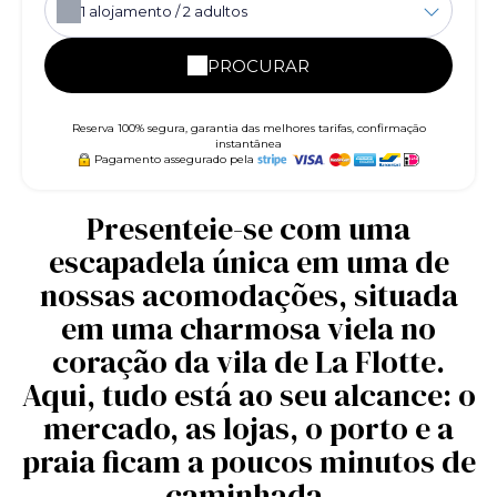
1
alojamento /
2
adultos
PROCURAR
Reserva 100% segura, garantia das melhores tarifas, confirmação
instantânea
Pagamento assegurado pela
Presenteie-se com uma
escapadela única em uma de
nossas acomodações, situada
em uma charmosa viela no
coração da vila de La Flotte.
Aqui, tudo está ao seu alcance: o
mercado, as lojas, o porto e a
praia ficam a poucos minutos de
caminhada.