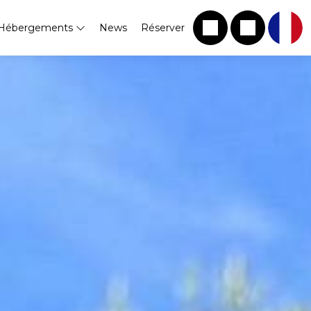
Hébergements
News
Réserver