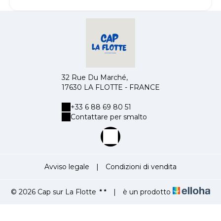
32 Rue Du Marché,
17630 LA FLOTTE - FRANCE
+33 6 88 69 80 51
Contattare per smalto
Avviso legale
|
Condizioni di vendita
© 2026 Cap sur La Flotte
|
è un prodotto