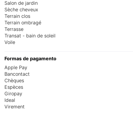
Salon de jardin
Sèche cheveux
Terrain clos
Terrain ombragé
Terrasse
Transat - bain de soleil
Voile
Formas de pagamento
Apple Pay
Bancontact
Chèques
Espèces
Giropay
Ideal
Virement