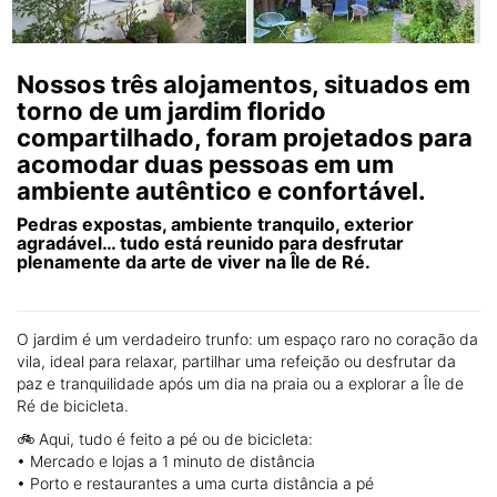
Nossos três alojamentos, situados em
torno de um jardim florido
compartilhado, foram projetados para
acomodar duas pessoas em um
ambiente autêntico e confortável.
Pedras expostas, ambiente tranquilo, exterior
agradável… tudo está reunido para desfrutar
plenamente da arte de viver na Île de Ré.
O jardim é um verdadeiro trunfo: um espaço raro no coração da
vila, ideal para relaxar, partilhar uma refeição ou desfrutar da
paz e tranquilidade após um dia na praia ou a explorar a Île de
Ré de bicicleta.
🚲 Aqui, tudo é feito a pé ou de bicicleta:
• Mercado e lojas a 1 minuto de distância
• Porto e restaurantes a uma curta distância a pé