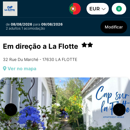
EUR
0
de
08/08/2026
para
09/08/2026
Modificar
2 adultos 1 acomodação
Em direção a La Flotte
32 Rue Du Marché - 17630 LA FLOTTE
Ver no mapa